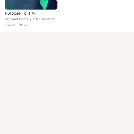
Purpose To It All
Michael Portley Jr & Students of David
Сингл
2022