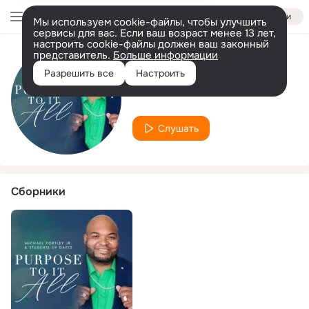
Войти
Мы используем cookie-файлы, чтобы улучшить
сервисы для вас. Если ваш возраст менее 13 лет,
настроить cookie-файлы должен ваш законный
представитель.
Больше информации
Исполнитель
Разрешить все
Настроить
Students of David
Слушать
Сборники