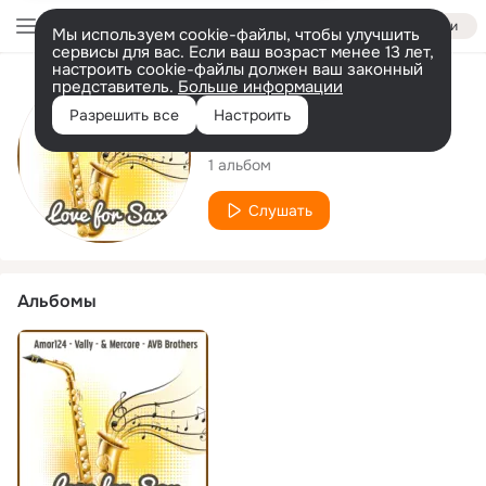
Войти
Мы используем cookie-файлы, чтобы улучшить
сервисы для вас. Если ваш возраст менее 13 лет,
настроить cookie-файлы должен ваш законный
представитель.
Больше информации
Исполнитель
Разрешить все
Настроить
Amor124
1 альбом
Слушать
Альбомы