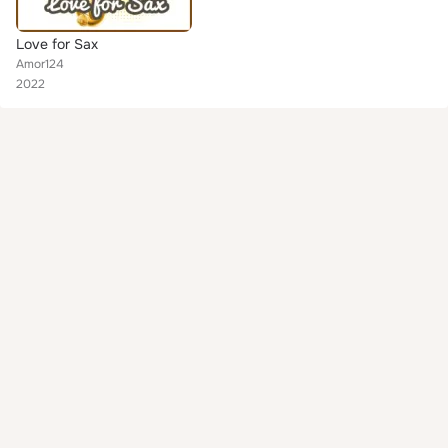
Love for Sax
Amor124
2022