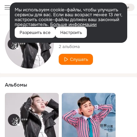
Войти
Мы используем cookie-файлы, чтобы улучшить
сервисы для вас. Если ваш возраст менее 13 лет,
настроить cookie-файлы должен ваш законный
представитель.
Больше информации
Исполнитель
Разрешить все
Настроить
趙偉勝
2 альбома
Слушать
Альбомы