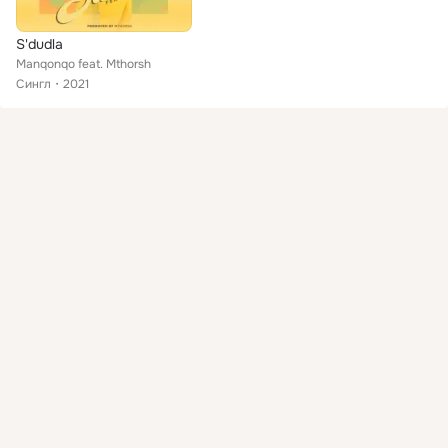
S'dudla
Manqonqo feat. Mthorsh
Сингл
2021