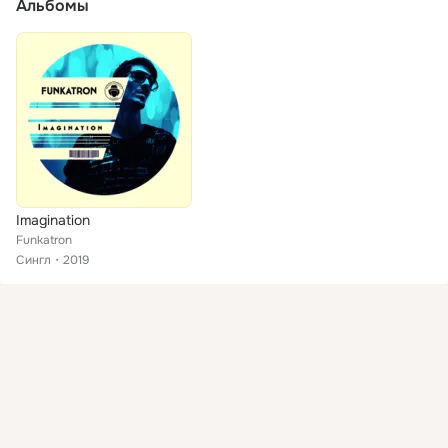
Альбомы
Imagination
Funkatron
Сингл
2019