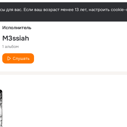
Русски
ы для вас. Если ваш возраст менее 13 лет, настроить cooki
Исполнитель
M3ssiah
1 альбом
Слушать