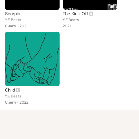
Scorpio
The Kick-Off
Y.E Beats
Y.E Beats
Сингл
2021
2021
Child
Y.E Beats
Сингл
2022