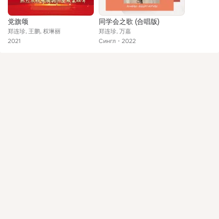
党旗颂
同学会之歌 (合唱版)
郑连珍, 王鹏, 权琳丽
郑连珍, 万嘉
2021
Сингл
2022