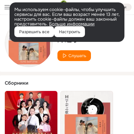
Войти
Мы используем cookie-файлы, чтобы улучшить
сервисы для вас. Если ваш возраст менее 13 лет,
настроить cookie-файлы должен ваш законный
представитель.
Больше информации
Исполнитель
Разрешить все
Настроить
郑连珍
Слушать
Сборники