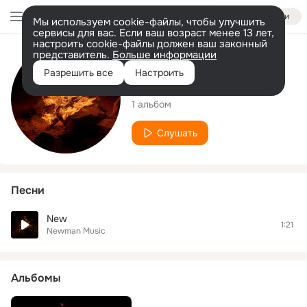
Войти
Мы используем cookie-файлы, чтобы улучшить
сервисы для вас. Если ваш возраст менее 13 лет,
настроить cookie-файлы должен ваш законный
представитель.
Больше информации
Исполнитель
Разрешить все
Настроить
Newman Music
1 альбом
Слушать
Песни
New
1:21
Newman Music
Альбомы