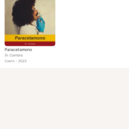
Paracetamono
Sr. Coimbra
Сингл
2023