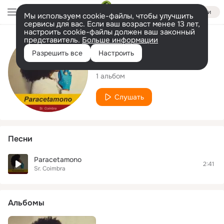
Войти
Мы используем cookie-файлы, чтобы улучшить
сервисы для вас. Если ваш возраст менее 13 лет,
настроить cookie-файлы должен ваш законный
представитель.
Больше информации
Исполнитель
Разрешить все
Настроить
Sr. Coimbra
1 альбом
Слушать
Песни
Paracetamono
2:41
Sr. Coimbra
Альбомы