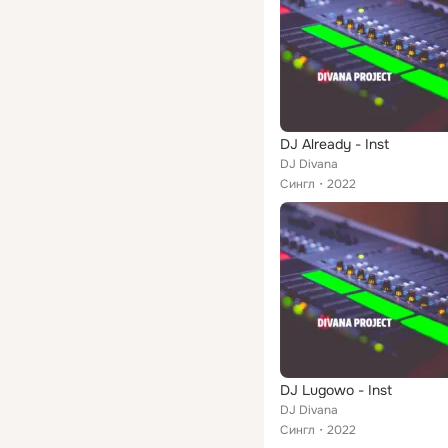
DJ Already - Inst
DJ Divana
Сингл
2022
DJ Lugowo - Inst
DJ Divana
Сингл
2022