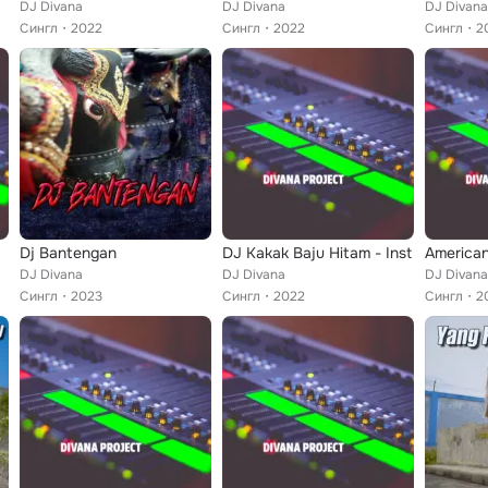
DJ Divana
DJ Divana
DJ Divana
Сингл
2022
Сингл
2022
Сингл
2
Dj Bantengan
DJ Kakak Baju Hitam - Inst
America
DJ Divana
DJ Divana
DJ Divana
Сингл
2023
Сингл
2022
Сингл
2