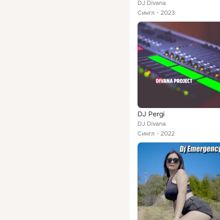
DJ Divana
Сингл
2023
DJ Pergi
DJ Divana
Сингл
2022