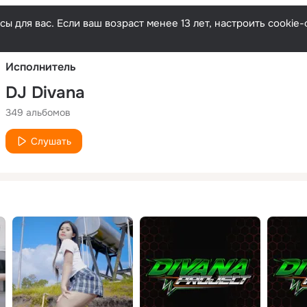
Русски
ы для вас. Если ваш возраст менее 13 лет, настроить cooki
Исполнитель
DJ Divana
349 альбомов
Слушать