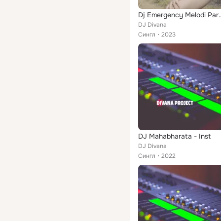
Dj Emergency Me
DJ Divana
Сингл
2023
DJ Mahabharata - Inst
DJ Divana
Сингл
2022