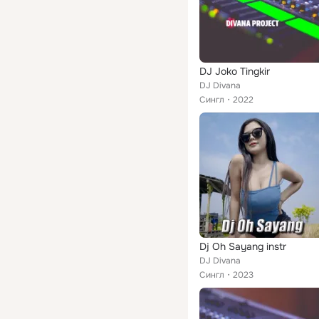
DJ Joko Tingkir
DJ Divana
Сингл
2022
Dj Oh Sayang instr
DJ Divana
Сингл
2023