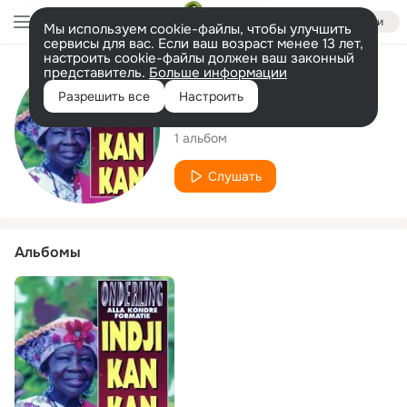
Войти
Мы используем cookie-файлы, чтобы улучшить
сервисы для вас. Если ваш возраст менее 13 лет,
настроить cookie-файлы должен ваш законный
представитель.
Больше информации
Исполнитель
Разрешить все
Настроить
Onderling
1 альбом
Слушать
Альбомы