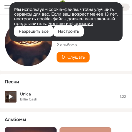
Войти
Мы используем cookie-файлы, чтобы улучшить
сервисы для вас. Если ваш возраст менее 13 лет,
настроить cookie-файлы должен ваш законный
представитель.
Больше информации
Исполнитель
Разрешить все
Настроить
Billie Cash
2 альбома
Слушать
Песни
Unica
1:22
Billie Cash
Альбомы