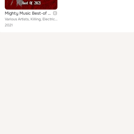
Mighty Music Best-of 2021
Various Artists, Killing, Electric Boys, Svartsot, Tygers Of Pan Tang, Mike Tramp, Nalex, Electric Guitars, Transport League, Bl...
2021