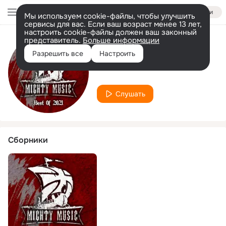
Войти
Мы используем cookie-файлы, чтобы улучшить
сервисы для вас. Если ваш возраст менее 13 лет,
настроить cookie-файлы должен ваш законный
представитель.
Больше информации
Исполнитель
Разрешить все
Настроить
Sal Abruscato
Слушать
Сборники