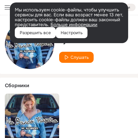
Войти
Мы используем cookie-файлы, чтобы улучшить
сервисы для вас. Если ваш возраст менее 13 лет,
настроить cookie-файлы должен ваш законный
представитель.
Больше информации
Исполнитель
Разрешить все
Настроить
dj bruno lelli
Слушать
Сборники