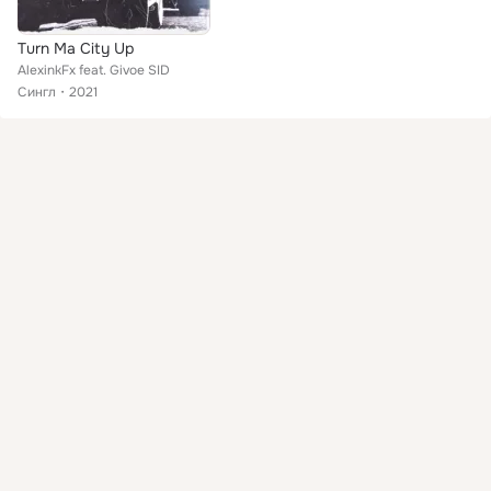
Turn Ma City Up
AlexinkFx feat. Givoe SID
Сингл
2021