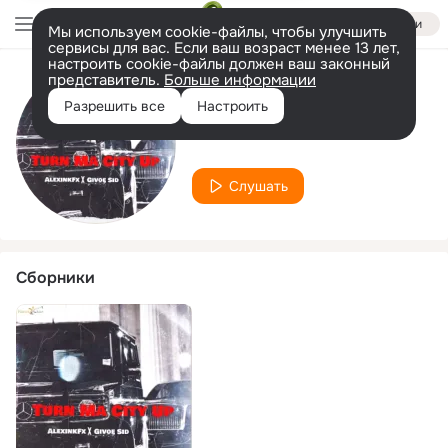
Войти
Мы используем cookie-файлы, чтобы улучшить
сервисы для вас. Если ваш возраст менее 13 лет,
настроить cookie-файлы должен ваш законный
представитель.
Больше информации
Исполнитель
Разрешить все
Настроить
Givoe SID
Слушать
Сборники