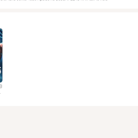
pelão Ratão, MC Reis