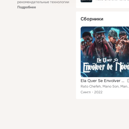
рекомендательные технологии
Подробнее
Сборники
Ela Quer Se Envolver de Novo
Rato Chefeh, Mano Son, Mano Junior feat. Apelão no Beat, A
Сингл
2022