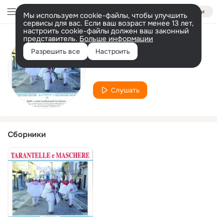
Войти
Мы используем cookie-файлы, чтобы улучшить
сервисы для вас. Если ваш возраст менее 13 лет,
настроить cookie-файлы должен ваш законный
представитель.
Больше информации
Исполнитель
Разрешить все
Настроить
Nicola Grasso
Слушать
Сборники