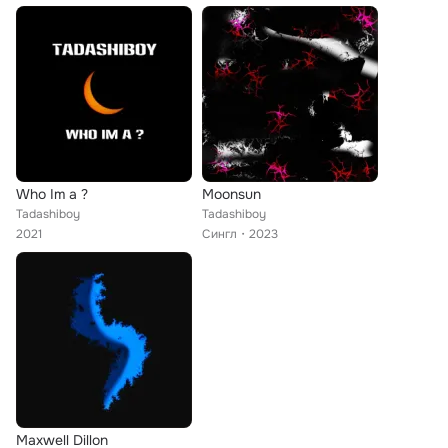
Who Im a ?
Moonsun
Tadashiboy
Tadashiboy
2021
Сингл
2023
Maxwell Dillon