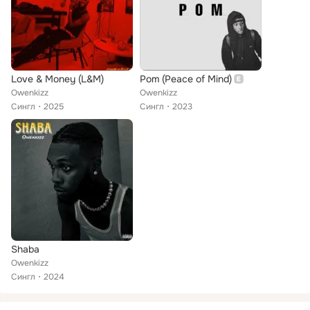
Love & Money (L&M)
Pom (Peace of Mind)
Owenkizz
Owenkizz
Сингл
2025
Сингл
2023
Shaba
Owenkizz
Сингл
2024