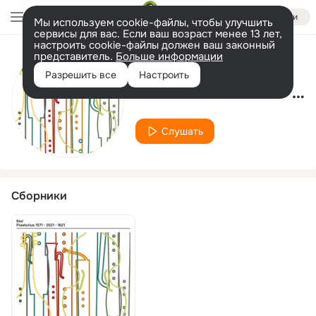
Войти
Мы используем cookie-файлы, чтобы улучшить
сервисы для вас. Если ваш возраст менее 13 лет,
настроить cookie-файлы должен ваш законный
представитель.
Больше информации
Исполнитель
Разрешить все
Настроить
Mixed-Consort der UdK Berlin
Слушать
Сборники