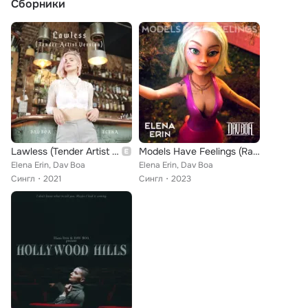
Сборники
Lawless (Tender Artist Version)
Models Have Feelings (Radio Edit)
Elena Erin, Dav Boa
Elena Erin, Dav Boa
Сингл
2021
Сингл
2023