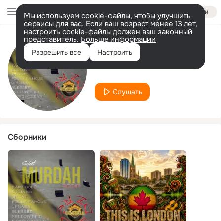
Войти
Мы используем cookie-файлы, чтобы улучшить
сервисы для вас. Если ваш возраст менее 13 лет,
настроить cookie-файлы должен ваш законный
представитель.
Больше информации
Исполнитель
Разрешить все
Настроить
Kairo McLean
Слушать
Сборники