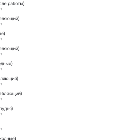
сле работы)
аз
абляющий)
аз
ые)
аз
абляющий)
аз
одные)
аз
бляющий)
аз
лабляющий)
аз
лудня)
аз
аз
ходные)