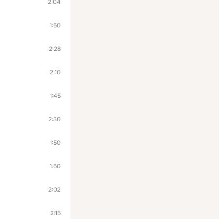
2:04
1:50
2:28
2:10
1:45
2:30
1:50
1:50
2:02
2:15