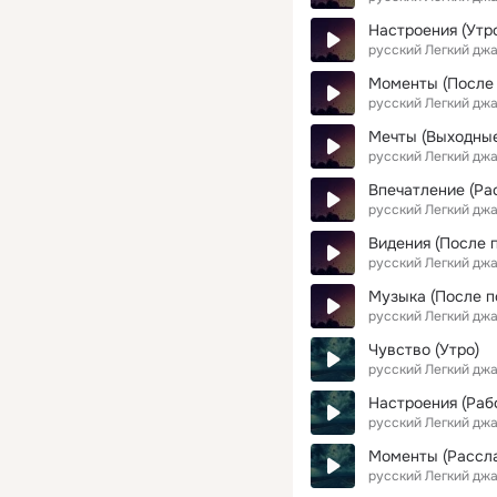
Настроения (Утр
русский Легкий дж
Моменты (После 
русский Легкий дж
Мечты (Выходны
русский Легкий дж
Впечатление (Р
русский Легкий дж
Видения (После 
русский Легкий дж
Музыка (После п
русский Легкий дж
Чувство (Утро)
русский Легкий дж
Настроения (Раб
русский Легкий дж
Моменты (Рассл
русский Легкий дж