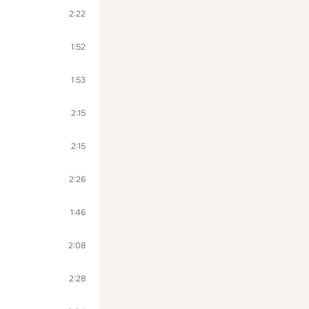
2:22
1:52
1:53
2:15
2:15
2:26
1:46
2:08
2:28