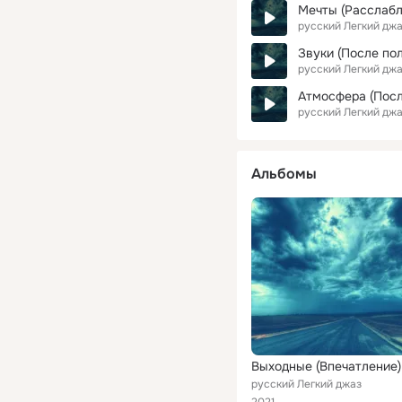
Мечты (Расслаб
русский Легкий дж
Звуки (После по
русский Легкий дж
Атмосфера (Посл
русский Легкий дж
Альбомы
Выходные (Впечатление)
русский Легкий джаз