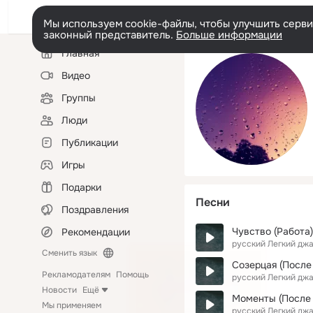
Мы используем cookie-файлы, чтобы улучшить сервис
законный представитель.
Больше информации
Левая
Главная
колонка
Видео
Группы
Люди
Публикации
Игры
Подарки
Песни
Поздравления
Чувство (Работа)
Рекомендации
русский Легкий дж
Сменить язык
Созерцая (После
Рекламодателям
Помощь
русский Легкий дж
Новости
Ещё
Моменты (После 
Мы применяем
русский Легкий дж