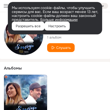
Войти
Мы используем cookie-файлы, чтобы улучшить
сервисы для вас. Если ваш возраст менее 13 лет,
настроить cookie-файлы должен ваш законный
представитель.
Больше информации
Исполнитель
Разрешить все
Настроить
Yugant Thakur
1 альбом
Слушать
Альбомы