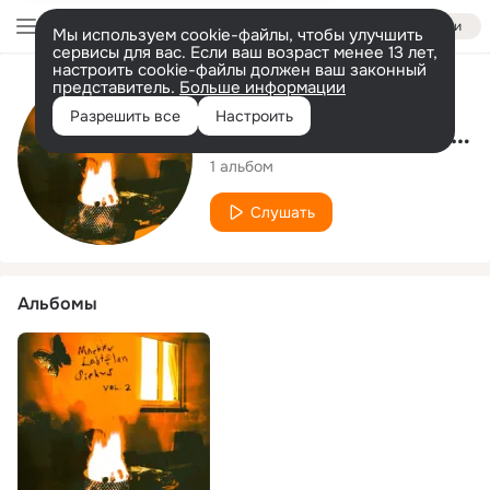
Войти
Мы используем cookie-файлы, чтобы улучшить
сервисы для вас. Если ваш возраст менее 13 лет,
настроить cookie-файлы должен ваш законный
представитель.
Больше информации
Исполнитель
Разрешить все
Настроить
Markku Lahtelan Sirkus
1 альбом
Слушать
Альбомы