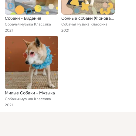
Собаки - Видения
Сонные собаки (Фоновая Музыка)
Собачья музыка Классика
Собачья музыка Классика
2021
2021
Милые Собаки - Музыка
Собачья музыка Классика
2021