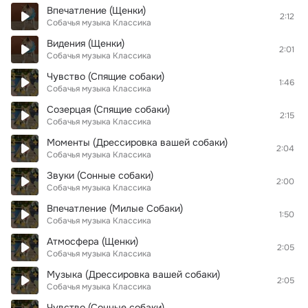
Впечатление (Щенки)
2:12
Собачья музыка Классика
Видения (Щенки)
2:01
Собачья музыка Классика
Чувство (Спящие собаки)
1:46
Собачья музыка Классика
Созерцая (Спящие собаки)
2:15
Собачья музыка Классика
Моменты (Дрессировка вашей собаки)
2:04
Собачья музыка Классика
Звуки (Сонные собаки)
2:00
Собачья музыка Классика
Впечатление (Милые Собаки)
1:50
Собачья музыка Классика
Атмосфера (Щенки)
2:05
Собачья музыка Классика
Музыка (Дрессировка вашей собаки)
2:05
Собачья музыка Классика
Чувство (Сонные собаки)