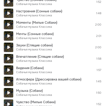
1:52
Собачья музыка Классика
Настроения (Сонные собаки)
1:48
Собачья музыка Классика
Моменты (Милые Собаки)
2:00
Собачья музыка Классика
Мечты (Сонные собаки)
2:01
Собачья музыка Классика
Звуки (Спящие собаки)
2:00
Собачья музыка Классика
Впечатление (Спящие собаки)
1:58
Собачья музыка Классика
Видения (Собаки)
1:57
Собачья музыка Классика
Атмосфера (Дрессировка вашей собаки)
1:45
Собачья музыка Классика
Музыка (Собаки)
1:50
Собачья музыка Классика
Чувство (Милые Собаки)
1:52