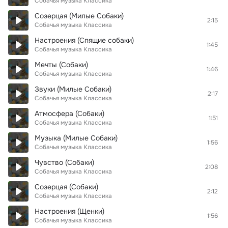
Собачья музыка Классика
Созерцая (Милые Собаки)
2:15
Собачья музыка Классика
Настроения (Спящие собаки)
1:45
Собачья музыка Классика
Мечты (Собаки)
1:46
Собачья музыка Классика
Звуки (Милые Собаки)
2:17
Собачья музыка Классика
Атмосфера (Собаки)
1:51
Собачья музыка Классика
Музыка (Милые Собаки)
1:56
Собачья музыка Классика
Чувство (Собаки)
2:08
Собачья музыка Классика
Созерцая (Собаки)
2:12
Собачья музыка Классика
Настроения (Щенки)
1:56
Собачья музыка Классика