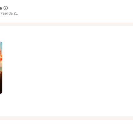
a
Fael da ZL