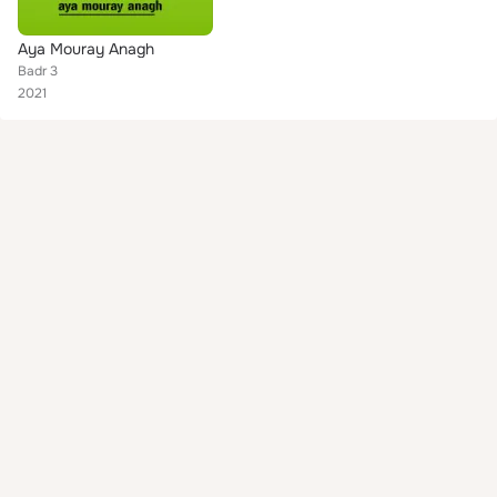
Aya Mouray Anagh
Badr 3
2021