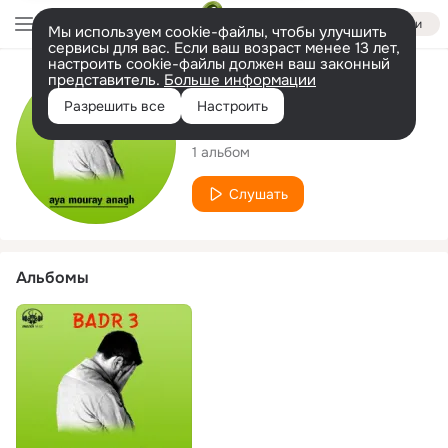
Войти
Мы используем cookie-файлы, чтобы улучшить
сервисы для вас. Если ваш возраст менее 13 лет,
настроить cookie-файлы должен ваш законный
представитель.
Больше информации
Исполнитель
Разрешить все
Настроить
Badr 3
1 альбом
Слушать
Альбомы