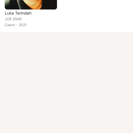
Luka Terindah
JOE ZANE
Сингл
2021