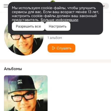
Войти
Мы используем cookie-файлы, чтобы улучшить
сервисы для вас. Если ваш возраст менее 13 лет,
настроить cookie-файлы должен ваш законный
представитель.
Больше информации
Исполнитель
Разрешить все
Настроить
JOE ZANE
1 альбом
Слушать
Альбомы