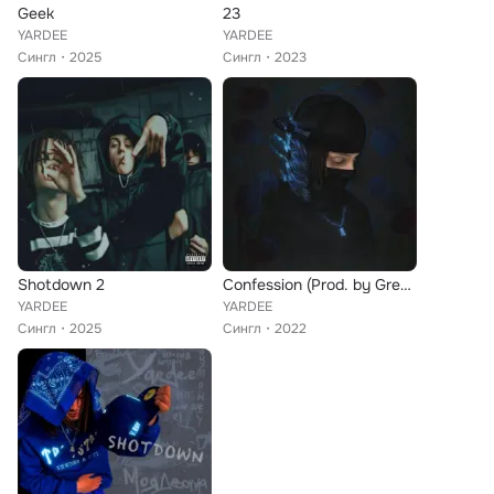
Geek
23
YARDEE
YARDEE
Сингл
2025
Сингл
2023
Shotdown 2
Confession (Prod. by Gredy)
YARDEE
YARDEE
Сингл
2025
Сингл
2022