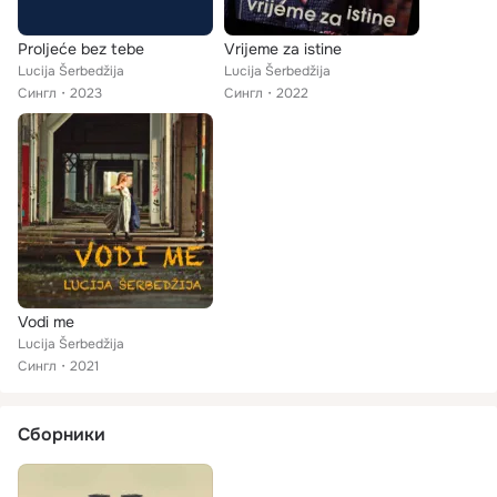
Proljeće bez tebe
Vrijeme za istine
Lucija Šerbedžija
Lucija Šerbedžija
Сингл
2023
Сингл
2022
Vodi me
Lucija Šerbedžija
Сингл
2021
Сборники