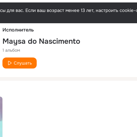
Русски
ы для вас. Если ваш возраст менее 13 лет, настроить cooki
Исполнитель
Maysa do Nascimento
1 альбом
Слушать