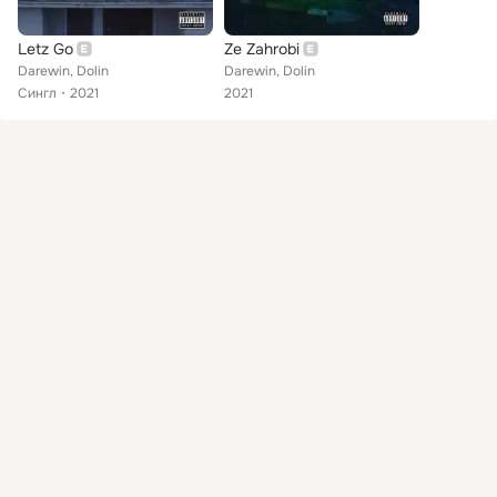
Letz Go
Ze Zahrobi
Darewin, Dolin
Darewin, Dolin
Сингл
2021
2021