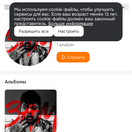
Войти
Мы используем cookie-файлы, чтобы улучшить
сервисы для вас. Если ваш возраст менее 13 лет,
настроить cookie-файлы должен ваш законный
представитель.
Больше информации
Исполнитель
Разрешить все
Настроить
Jay Gabriel
1 альбом
Слушать
Альбомы