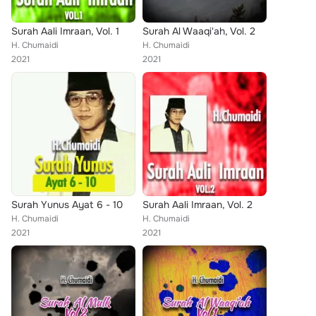
Surah Aali Imraan, Vol. 1
Surah Al Waaqi'ah, Vol. 2
H. Chumaidi
H. Chumaidi
2021
2021
Surah Yunus Ayat 6 - 10
Surah Aali Imraan, Vol. 2
H. Chumaidi
H. Chumaidi
2021
2021