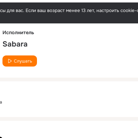
Русски
ы для вас. Если ваш возраст менее 13 лет, настроить cooki
Исполнитель
Sabara
Слушать
ia