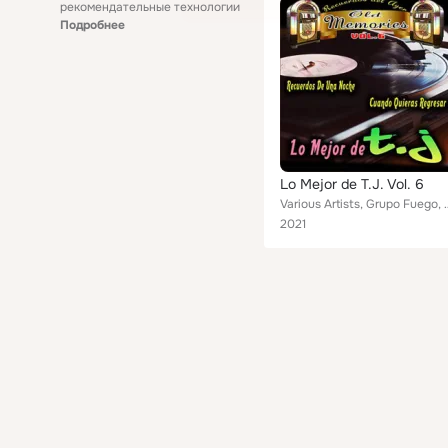
рекомендательные технологии
Подробнее
Lo Mejor de T.J. Vol. 6
Various Artists, Grupo Fuego, Los Blue Notes, La Capilla, Manolo,
2021