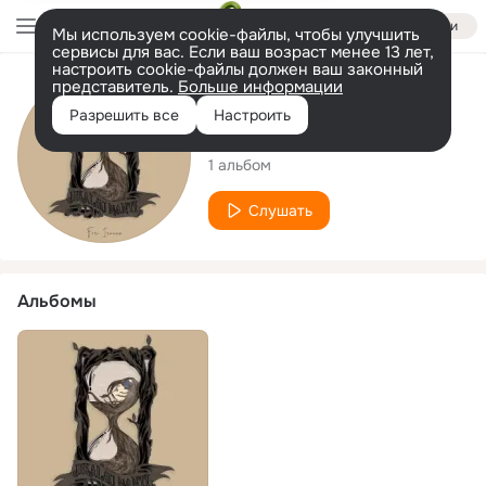
Войти
Мы используем cookie-файлы, чтобы улучшить
сервисы для вас. Если ваш возраст менее 13 лет,
настроить cookie-файлы должен ваш законный
представитель.
Больше информации
Исполнитель
Разрешить все
Настроить
Feri Irawan
1 альбом
Слушать
Альбомы