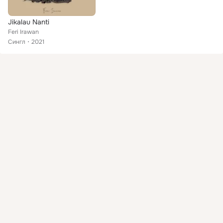
Jikalau Nanti
Feri Irawan
Сингл
2021