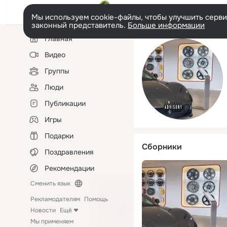
Мы используем cookie-файлы, чтобы улучшить сервис
законный представитель.
Больше информации
Левая
Главная
колонка
Видео
Группы
Люди
Публикации
Игры
Подарки
Сборники
Поздравления
Рекомендации
Сменить язык
Рекламодателям
Помощь
Новости
Ещё
Мы применяем