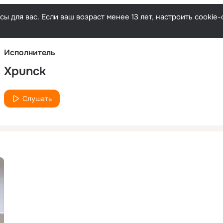
Русски
ы для вас. Если ваш возраст менее 13 лет, настроить cooki
Исполнитель
Xpunck
Слушать