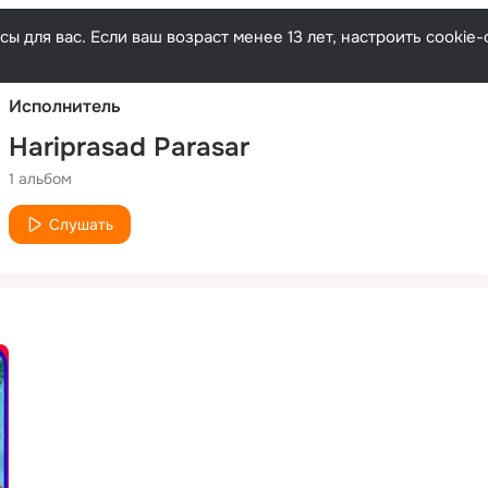
Русски
ы для вас. Если ваш возраст менее 13 лет, настроить cooki
Исполнитель
Hariprasad Parasar
1 альбом
Слушать