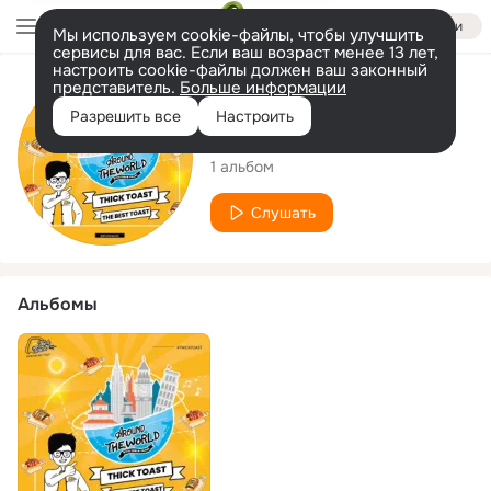
Войти
Мы используем cookie-файлы, чтобы улучшить
сервисы для вас. Если ваш возраст менее 13 лет,
настроить cookie-файлы должен ваш законный
представитель.
Больше информации
Исполнитель
Разрешить все
Настроить
Thick Toast
1 альбом
Слушать
Альбомы