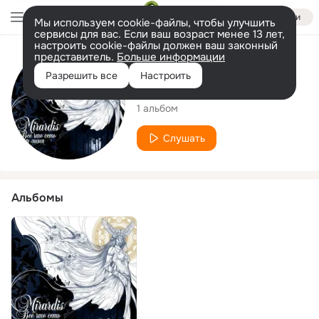
Войти
Мы используем cookie-файлы, чтобы улучшить
сервисы для вас. Если ваш возраст менее 13 лет,
настроить cookie-файлы должен ваш законный
представитель.
Больше информации
Исполнитель
Разрешить все
Настроить
Mirardis
1 альбом
Слушать
Альбомы