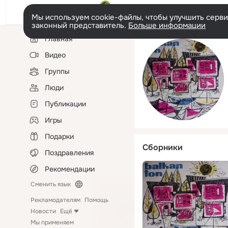
Мы используем cookie-файлы, чтобы улучшить сервис
законный представитель.
Больше информации
Левая
Главная
колонка
Видео
Группы
Люди
Публикации
Игры
Подарки
Сборники
Поздравления
Рекомендации
Сменить язык
Рекламодателям
Помощь
Новости
Ещё
Мы применяем