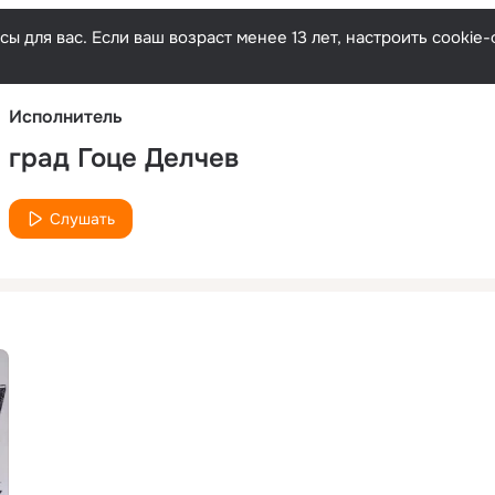
Русски
ы для вас. Если ваш возраст менее 13 лет, настроить cooki
Исполнитель
град Гоце Делчев
Слушать