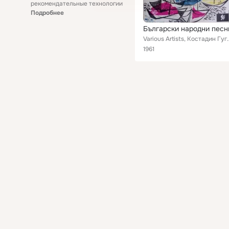
рекомендательные технологии
Подробнее
Български народни песн
Various Artists, Костадин Гугов, Илия Аргиров, Лиляна Докова, С
1961