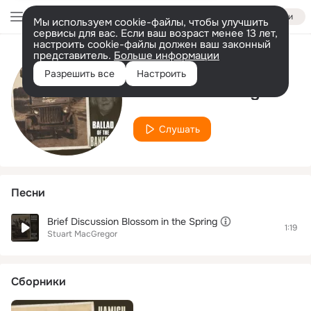
Войти
Мы используем cookie-файлы, чтобы улучшить
сервисы для вас. Если ваш возраст менее 13 лет,
настроить cookie-файлы должен ваш законный
представитель.
Больше информации
Исполнитель
Разрешить все
Настроить
Stuart MacGregor
Слушать
Песни
Brief Discussion Blossom in the Spring
1:19
Stuart MacGregor
Сборники