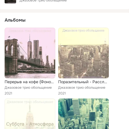
Джазовое трио обольщение
Альбомы
Перерыв на кофе (Фоновая Музыка)
Поразительный - Расслабляющие кафе
Джазовое трио обольщение
Джазовое трио обольщение
2021
2021