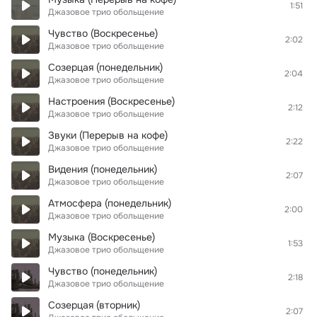
1:51
Джазовое трио обольщение
Чувство (Воскресенье)
2:02
Джазовое трио обольщение
Созерцая (понедельник)
2:04
Джазовое трио обольщение
Настроения (Воскресенье)
2:12
Джазовое трио обольщение
Звуки (Перерыв на кофе)
2:22
Джазовое трио обольщение
Видения (понедельник)
2:07
Джазовое трио обольщение
Атмосфера (понедельник)
2:00
Джазовое трио обольщение
Музыка (Воскресенье)
1:53
Джазовое трио обольщение
Чувство (понедельник)
2:18
Джазовое трио обольщение
Созерцая (вторник)
2:07