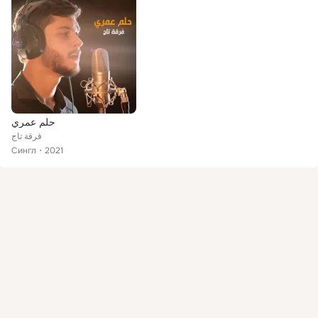
حلم عمري
فرقة تاج
Сингл
2021