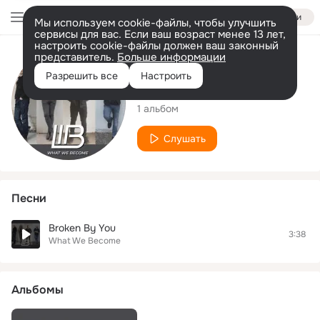
Войти
Мы используем cookie-файлы, чтобы улучшить
сервисы для вас. Если ваш возраст менее 13 лет,
настроить cookie-файлы должен ваш законный
представитель.
Больше информации
Исполнитель
Разрешить все
Настроить
What We Become
1 альбом
Слушать
Песни
Broken By You
3:38
What We Become
Альбомы