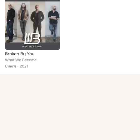
Broken By You
What We Become
Сингл
2021