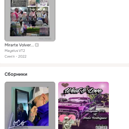
Mirarte Volver...
Mayelus VT2
Сингл
2022
Сборники