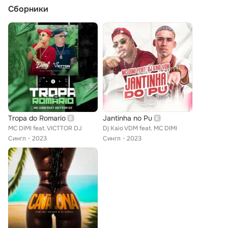
Сборники
Tropa do Romario
Jantinha no Pu
MC DIMI feat. VICTTOR DJ
Dj Kaio VDM feat. MC DIMI
Сингл
2023
Сингл
2023