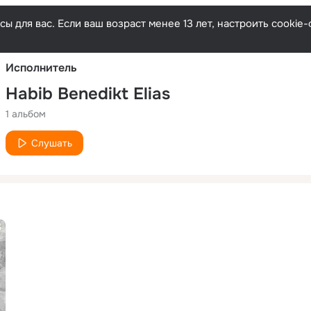
Русски
ы для вас. Если ваш возраст менее 13 лет, настроить cooki
Исполнитель
Habib Benedikt Elias
1 альбом
Слушать